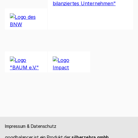
Impressum & Datenschutz
goodbalancer ist ein Produkt der
silberzebra gmbh
.