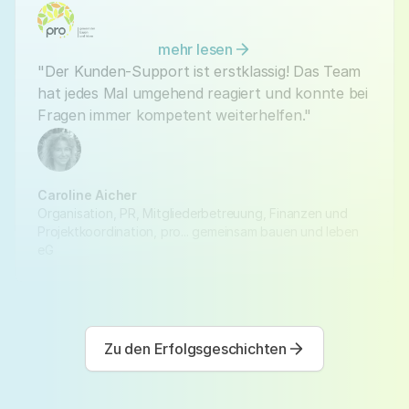
mehr lesen
"Der Kunden-Support ist erstklassig! Das Team
hat jedes Mal umgehend reagiert und konnte bei
Fragen immer kompetent weiterhelfen."
Caroline Aicher
Organisation, PR, Mitgliederbetreuung, Finanzen und
Projektkoordination, pro... gemeinsam bauen und leben
eG
Zu den Erfolgsgeschichten